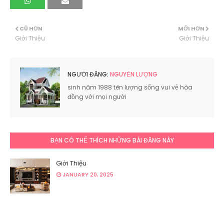
CŨ HƠN
MỚI HƠN
Giới Thiệu
Giới Thiệu
NGƯỜI ĐĂNG:
NGUYỄN LƯỢNG
sinh năm 1988 tên lượng sống vui vẻ hòa
đồng với mọi người
BẠN CÓ THỂ THÍCH NHỮNG BÀI ĐĂNG NÀY
Giới Thiệu
JANUARY 20, 2025