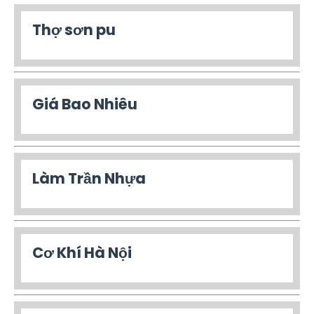
Thợ sơn pu
Giá Bao Nhiêu
Làm Trần Nhựa
Cơ Khí Hà Nội