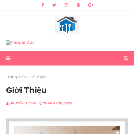
Trang chủ
Giới Thiệu
Giới Thiệu
NGUYỄN LƯỢNG
THÁNG 1 20, 2025