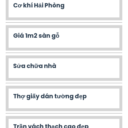
Cơ khí Hải Phòng
Giá 1m2 sàn gỗ
Sửa chữa nhà
Thợ giấy dán tường đẹp
Trần vách thạch cao đẹp