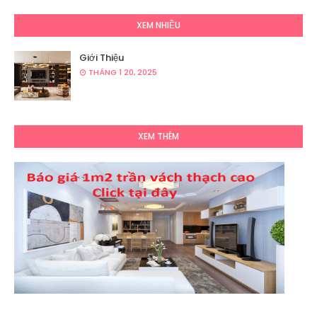
XEM NHIỀU
Giới Thiệu
THÁNG 1 20, 2025
XEM THÊM